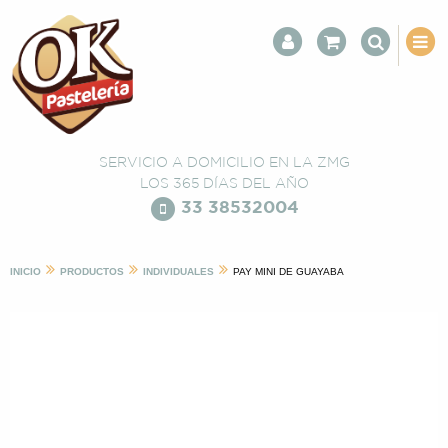
SERVICIO A DOMICILIO EN LA ZMG
LOS 365 DÍAS DEL AÑO
33 38532004
INICIO
PRODUCTOS
INDIVIDUALES
PAY MINI DE GUAYABA