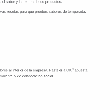
el sabor y la textura de los productos.
evas recetas para que pruebes sabores de temporada.
®
res al interior de la empresa. Pastelería OK
apuesta
mbiental y de colaboración social.