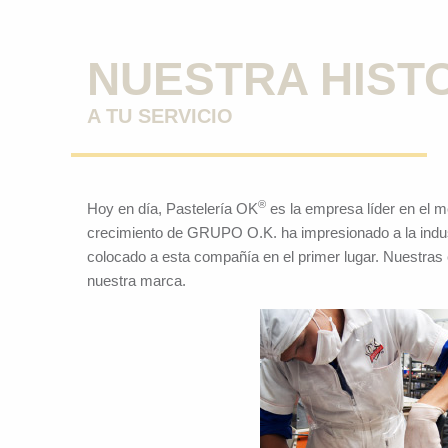
NUESTRA HISTO
A TU SERVICIO
®
Hoy en día, Pastelería OK
es la empresa líder en el m
crecimiento de GRUPO O.K. ha impresionado a la indust
colocado a esta compañía en el primer lugar. Nuestras 
nuestra marca.