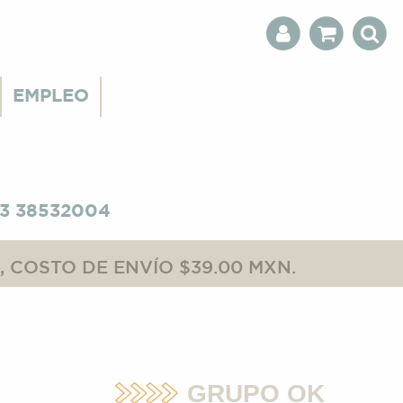
EMPLEO
3 38532004
 COSTO DE ENVÍO $39.00 MXN.
GRUPO OK