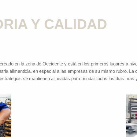
RIA Y CALIDAD
ercado en la zona de Occidente y está en los primeros lugares a nivel
ria alimenticia, en especial a las empresas de su mismo rubro. La c
estrategias se mantienen alineadas para brindar todos los días más y