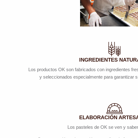
INGREDIENTES NATUR
Los productos OK son fabricados con ingredientes fresc
y seleccionados especialmente para garantizar s
ELABORACIÓN ARTES
Los pasteles de OK se ven y saben