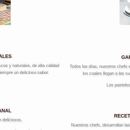
ALES
GA
os y naturales, de alta calidad
Todos los días, nuestros chefs 
iempre un delicioso sabor.
los cuales llegan a las s
Los pasteles
ANAL
RECET
 deliciosos.
Nuestros chefs, desarrollan las