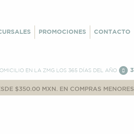
CURSALES
PROMOCIONES
CONTACTO
3
DOMICILIO EN LA ZMG
LOS 365 DÍAS DEL AÑO
SDE $350.00 MXN. EN COMPRAS MENORES,