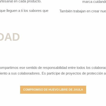
artesanal en cada producto.
marca cuidando 
ue lleguen a ti los sabores que
También trabajan en crear nu
DAD
partimos ese sentido de responsabilidad entre todos los colaborado
ento a sus colaboradores. Es partícipe de proyectos de protección a
COMPROMISO DE HUEVO LIBRE DE JAULA