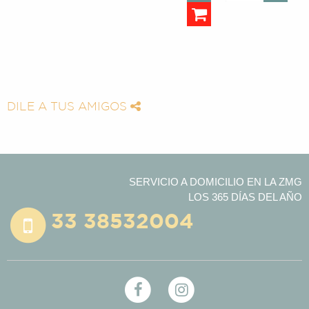
DILE A TUS AMIGOS
SERVICIO A DOMICILIO EN LA ZMG
LOS 365 DÍAS DEL AÑO
33 38532004