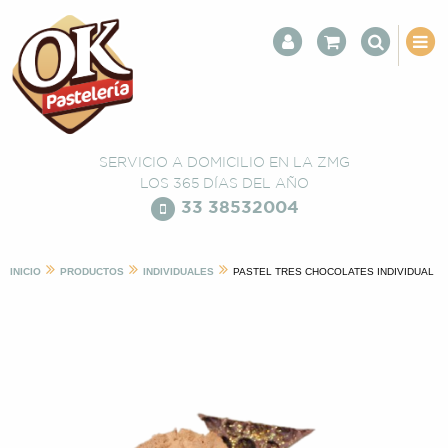
SERVICIO A DOMICILIO EN LA ZMG
LOS 365 DÍAS DEL AÑO
33 38532004
INICIO
PRODUCTOS
INDIVIDUALES
PASTEL TRES CHOCOLATES INDIVIDUAL