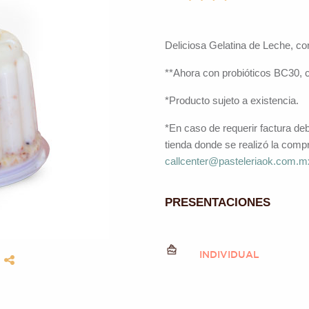
Deliciosa Gelatina de Leche, con
**Ahora con probióticos BC30, 
*Producto sujeto a existencia.
*En caso de requerir factura de
tienda donde se realizó la compr
callcenter@pasteleriaok.com.m
PRESENTACIONES
INDIVIDUAL
S