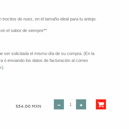
 trocitos de nuez, en el tamaño ideal para tu antojo.
con el sabor de siempre**
be ser solicitada el mismo día de su compra. (En la
a ó enviando los datos de facturación al correo
x
).
$54.00 MXN