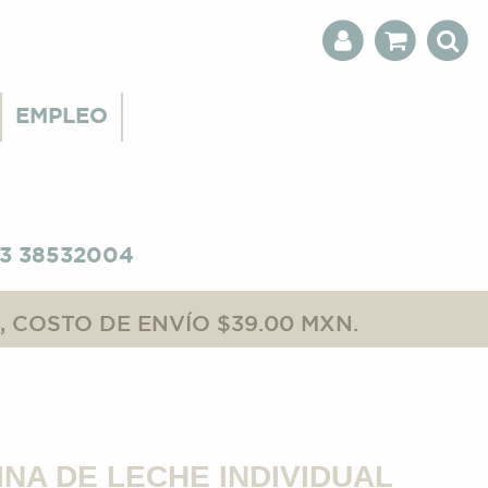
EMPLEO
3 38532004
 COSTO DE ENVÍO $39.00 MXN.
INA DE LECHE INDIVIDUAL