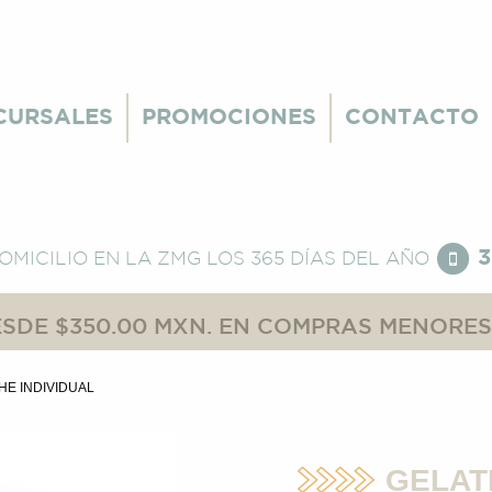
CURSALES
PROMOCIONES
CONTACTO
3
DOMICILIO EN LA ZMG
LOS 365 DÍAS DEL AÑO
SDE $350.00 MXN. EN COMPRAS MENORES,
HE INDIVIDUAL
GELAT