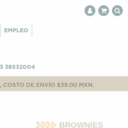
EMPLEO
3 38532004
 COSTO DE ENVÍO $39.00 MXN.
BROWNIES