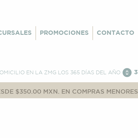
CURSALES
PROMOCIONES
CONTACTO
3
DOMICILIO EN LA ZMG
LOS 365 DÍAS DEL AÑO
SDE $350.00 MXN. EN COMPRAS MENORES,