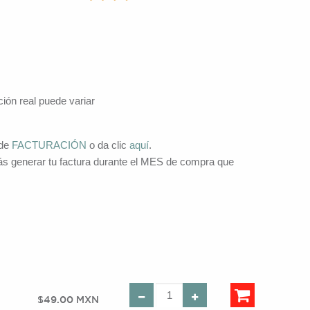
ción real puede variar
 de
FACTURACIÓN
o da clic
aquí
.
s generar tu factura durante el MES de compra que
$49.00 MXN